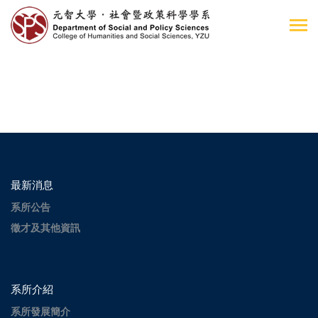
最新消息
系所公告
徵才及其他資訊
系所介紹
系所發展簡介