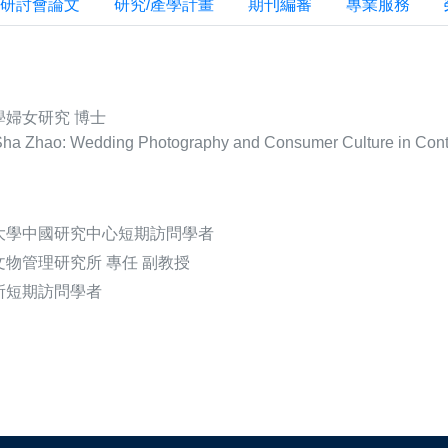
研討會論文
研究/產學計畫
期刊編審
專業服務
婦女研究 博士
 Zhao: Wedding Photography and Consumer Culture in Cont
大學中國研究中心短期訪問學者
物管理研究所 專任 副教授
所短期訪問學者