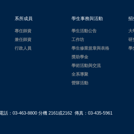
系所成員
學生事務與活動
招
專任師資
學生活動公告
大
兼任師資
工作坊
研
行政人員
學生修業規章與表格
學
獎助學金
學術活動與交流
全系導聚
營隊活動
電話：03-463-8800 分機 2161或2162 傳真：03-435-5961