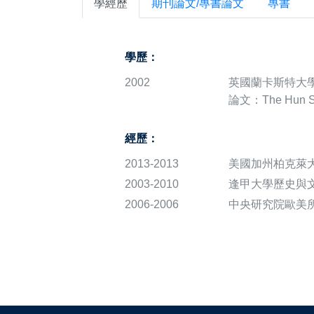
學經歷
期刊論文/專書論文
專書
學歷：
2002
英國蘭卡斯特大學
論文：The Hun Sha
經歷：
2013-2013
美國加州柏克萊
2003-2010
逢甲大學歷史與文
2006-2006
中央研究院歐美