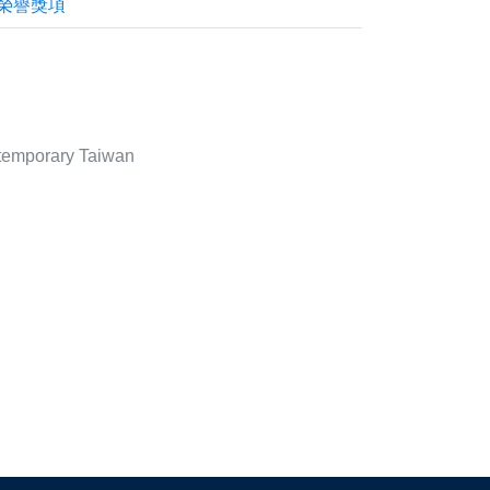
榮譽獎項
emporary Taiwan