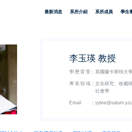
最新消息
系所介紹
系所成員
學生
李玉瑛 教授
學歷背景
：
英國蘭卡斯特大
專長領域
：
文化研究、收藏
社會學
Email
：
yylee@saturn.yzu