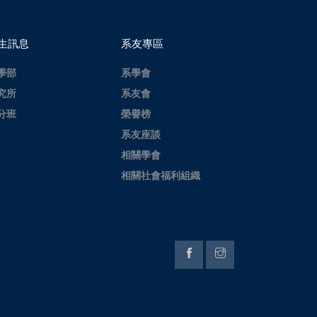
生訊息
系友專區
學部
系學會
究所
系友會
分班
榮譽榜
系友座談
相關學會
相關社會福利組織