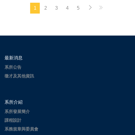
1
2
3
4
5
最新消息
系所公告
徵才及其他資訊
系所介紹
系所發展簡介
課程設計
系務規章與委員會