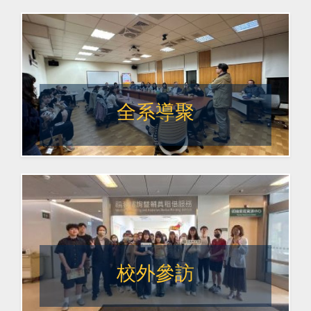
全系導聚
校外參訪