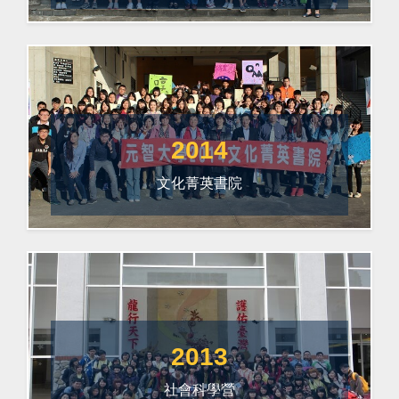
2014
文化菁英書院
2013
社會科學營