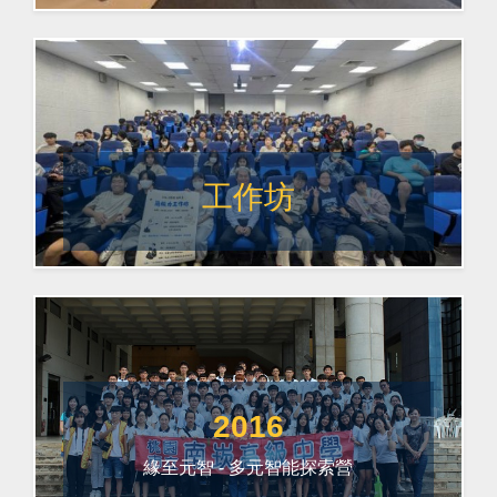
工作坊
2016
緣至元智 - 多元智能探索營