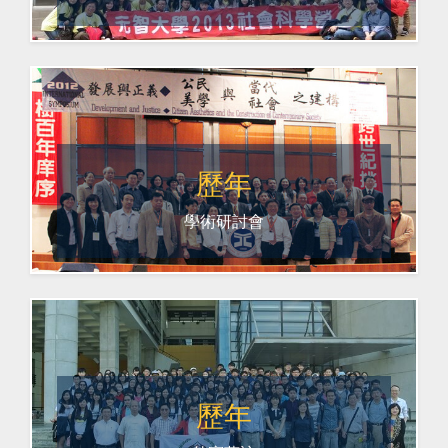
歷年
學術研討會
歷年