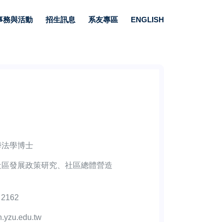
事務與活動
招生訊息
系友專區
ENGLISH
學法學博士
社區發展政策研究、社區總體營造
 2162
.yzu.edu.tw