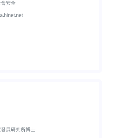
社會安全
hinet.net
家發展研究所博士