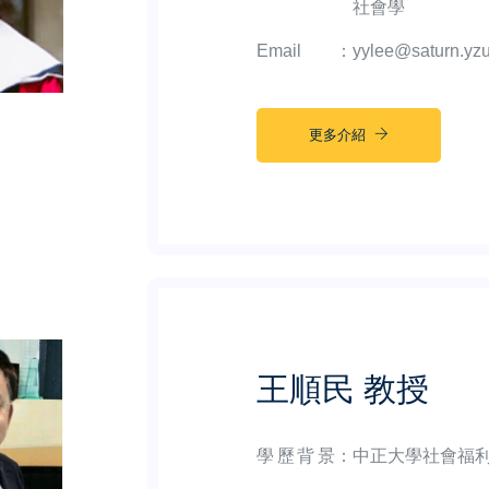
社會學
Email
：
yylee@saturn.yzu
更多介紹
王順民 教授
學歷背景
：
中正大學社會福