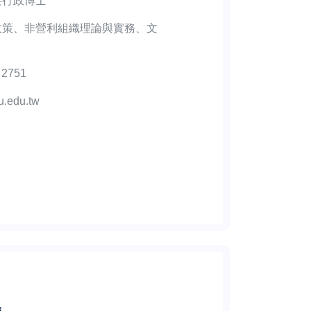
共行政博士
政策、非營利組織理論與實務、文
 2751
u.edu.tw