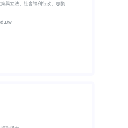
政策與立法、社會福利行政、志願
edu.tw