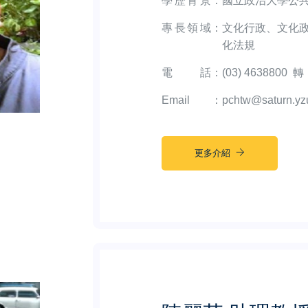
學歷背景
：
國立政治大學公
專長領域
：
文化行政、文化
化法規
電話
：
(03) 4638800 轉
Email
：
pchtw@saturn.yz
更多介紹