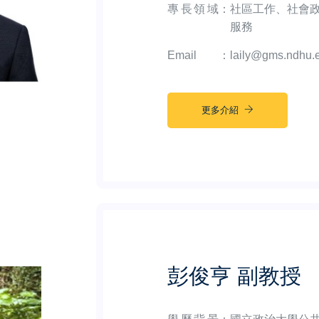
專長領域
：
社區工作、社會
服務
Email
：
laily@gms.ndhu.
更多介紹
彭俊亨 副教授