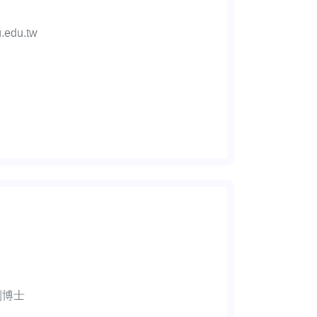
.edu.tw
利博士