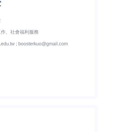
授
士
工作、社會福利服務
.edu.tw ; boosterkuo@gmail.com