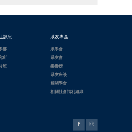
生訊息
系友專區
學部
系學會
究所
系友會
分班
榮譽榜
系友座談
相關學會
相關社會福利組織