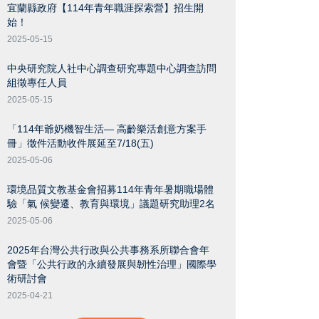
宜蘭縣政府【114年青年職涯探索營】招生開
始！
2025-05-15
中央研究院人社中心調查研究專題中心調查訪問
組徵專任人員
2025-05-15
「114年爺奶機智生活— 高齡樂活創意方案手
冊」徵件活動收件展延至7/18(五)
2025-05-06
環境品質文教基金會招募114年青年暑期職場體
驗「氣 候變遷、教育與環境」議題研究助理2名
2025-05-06
2025年台灣公共行政與公共事務系所聯合會年
會暨「公共行政的永續發展與韌性治理」國際學
術研討會
2025-04-21