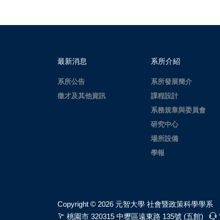
最新消息
系所介紹
系所公告
系所發展簡介
徵才及其他資訊
課程設計
系務規章與委員會
研究中心
場所設備
學報
Copyright ©
2026 元智大學 社會暨政策科學學系
桃園市 320315 中壢區遠東路 135號 (五館)