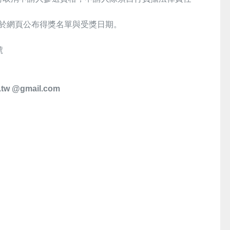
擇期於網頁公布得獎名單與受獎日期。
號
g.tw @gmail.com