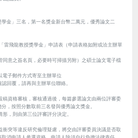
獎學金」三名，第一名獎金新台幣二萬元，優秀論文二
年度「雷飛龍教授獎學金」申請表（申請表格如附或洽主辦單
管同意之簽名頁，必要時可掃描另附）之碩士論文電子檔
以電子郵件方式寄至主辦單位
如未收到確認回覆，請再與主辦單位聯絡。
投稿資格審核，審核通過後，每篇參選論文由兩位評審委
總分，按照分數取前三名發與優秀論文獎金。
情形，則由第三位評審評分決定。
。
益衝突等違反研究倫理疑慮，將交由評審委員決議是否取
將取消申請人參選資格，申請人除須自行負擔法律責任