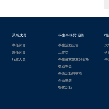
系所成員
學生事務與活動
招
專任師資
學生活動公告
大
兼任師資
工作坊
研
行政人員
學生修業規章與表格
學
獎助學金
學術活動與交流
全系導聚
營隊活動