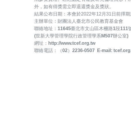
外，如有得獎需立即退還獎金及獎狀。
結果公布日期：
本會於2022年12月31日前
主辦單位：財團法人臺北市公民教育基金會
聯絡地址：
11645
臺北市文山區木柵路
1
段
111
(
世新大學管理學院行政管理學系
M507
辦公室
)
網址：
http://www.tcef.org.tw
聯絡電話：（
02
）
2236-0507 E-mail: tcef.or