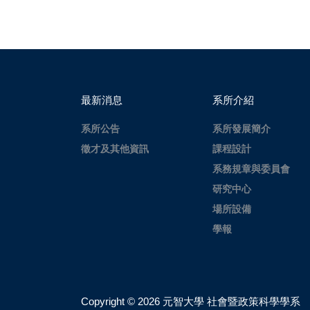
最新消息
系所介紹
系所公告
系所發展簡介
徵才及其他資訊
課程設計
系務規章與委員會
研究中心
場所設備
學報
Copyright ©
2026 元智大學 社會暨政策科學學系