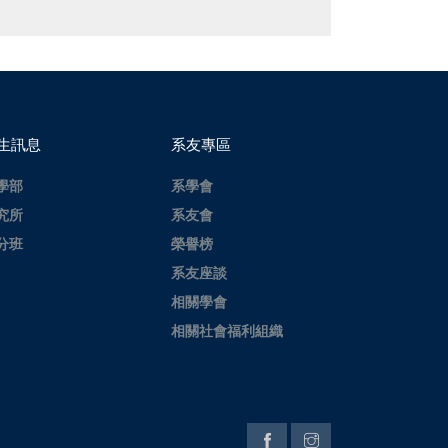
生訊息
系友專區
學部
系學會
究所
系友會
分班
榮譽榜
系友座談
相關學會
相關社會福利組織