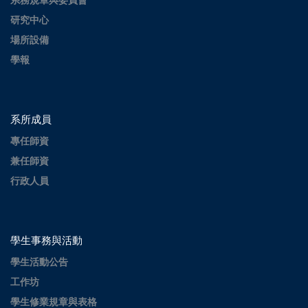
系務規章與委員會
研究中心
場所設備
學報
系所成員
專任師資
兼任師資
行政人員
學生事務與活動
學生活動公告
工作坊
學生修業規章與表格