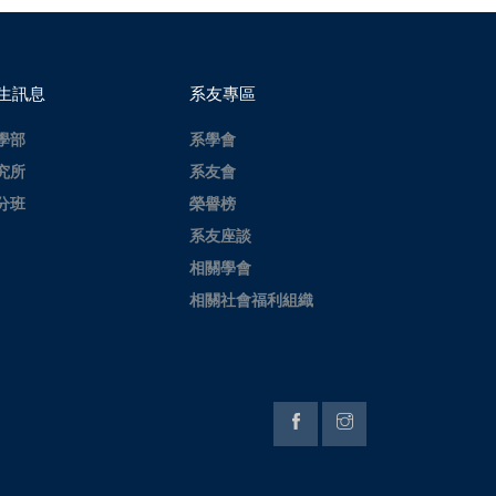
生訊息
系友專區
學部
系學會
究所
系友會
分班
榮譽榜
系友座談
相關學會
相關社會福利組織