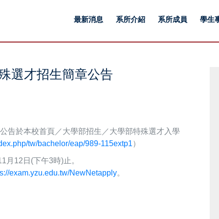
最新消息
系所介紹
系所成員
學生
特殊選才招生簡章公告
已公告於本校首頁／大學部招生／大學部特殊選才入學
ndex.php/tw/bachelor/eap/989-115extp1
）
11月12日(下午3時)止。
ps://exam.yzu.edu.tw/NewNetapply
。
。