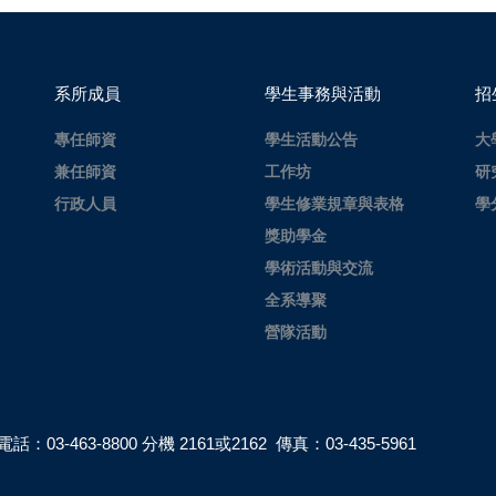
系所成員
學生事務與活動
招
專任師資
學生活動公告
大
兼任師資
工作坊
研
行政人員
學生修業規章與表格
學
獎助學金
學術活動與交流
全系導聚
營隊活動
電話：03-463-8800 分機 2161或2162 傳真：03-435-5961