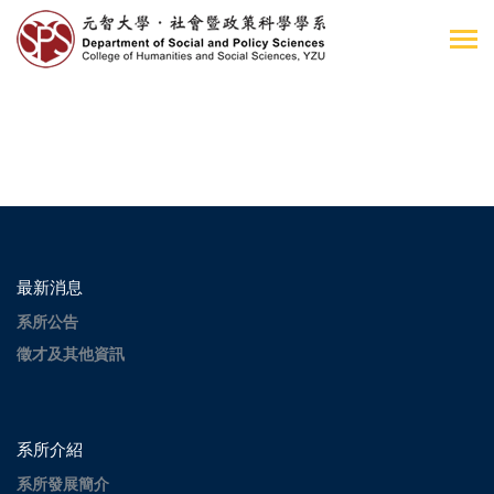
最新消息
系所公告
徵才及其他資訊
系所介紹
系所發展簡介