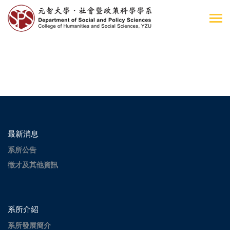
最新消息
系所公告
徵才及其他資訊
系所介紹
系所發展簡介