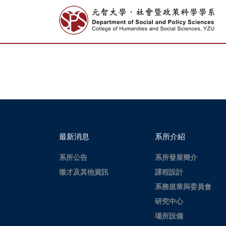
最新消息
系所介紹
系所公告
系所發展簡介
徵才及其他資訊
課程設計
系務規章與委員會
研究中心
場所設備