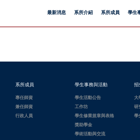
最新消息
系所介紹
系所成員
學生
系所成員
學生事務與活動
招
專任師資
學生活動公告
大
兼任師資
工作坊
研
行政人員
學生修業規章與表格
學
獎助學金
學術活動與交流