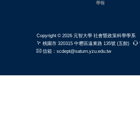
學報
Copyright ©
2026 元智大學 社會暨政策科學學系
桃園市 320315 中壢區遠東路 135號 (五館)
信箱：scdept@saturn.yzu.edu.tw