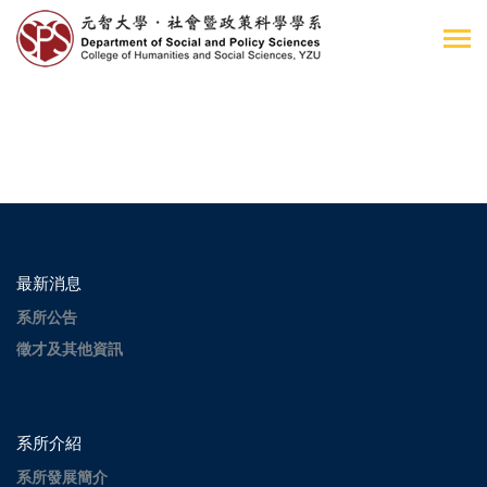
最新消息
系所公告
徵才及其他資訊
系所介紹
系所發展簡介