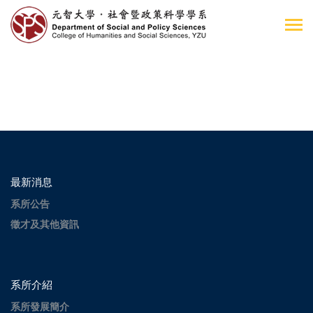
最新消息
系所公告
徵才及其他資訊
系所介紹
系所發展簡介