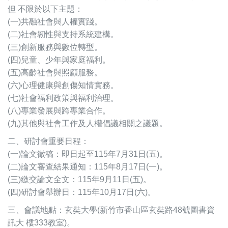
但 不限於以下主題：
(一)共融社會與人權實踐。
(二)社會韌性與支持系統建構。
(三)創新服務與數位轉型。
(四)兒童、少年與家庭福利。
(五)高齡社會與照顧服務。
(六)心理健康與創傷知情實務。
(七)社會福利政策與福利治理。
(八)專業發展與跨專業合作。
(九)其他與社會工作及人權倡議相關之議題。
二、研討會重要日程：
(一)論文徵稿：即日起至115年7月31日(五)。
(二)論文審查結果通知：115年8月17日(一)。
(三)繳交論文全文：115年9月11日(五)。
(四)研討會舉辦日：115年10月17日(六)。
三、會議地點：
玄奘大學(新竹市香山區玄奘路48號圖書資
訊大 樓333教室)。