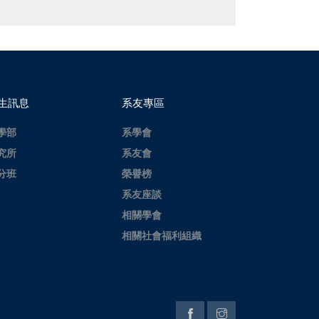
生訊息
系友專區
學部
系學會
究所
系友會
分班
榮譽榜
系友座談
相關學會
相關社會福利組織