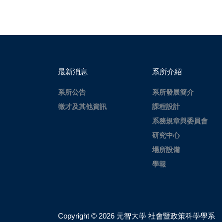
最新消息
系所介紹
系所公告
系所發展簡介
徵才及其他資訊
課程設計
系務規章與委員會
研究中心
場所設備
學報
Copyright ©
2026 元智大學 社會暨政策科學學系