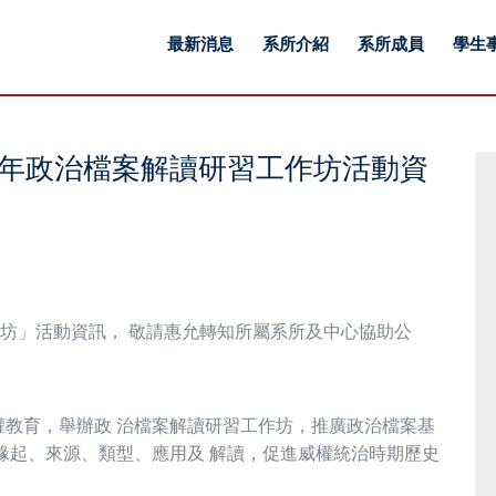
最新消息
系所介紹
系所成員
學生
5年政治檔案解讀研習工作坊活動資
作坊」活動資訊， 敬請惠允轉知所屬系所及中心協助公
教育，舉辦政 治檔案解讀研習工作坊，推廣政治檔案基
緣起、來源、類型、應用及 解讀，促進威權統治時期歷史