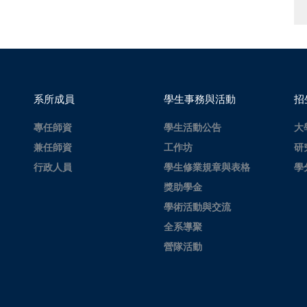
系所成員
學生事務與活動
招
專任師資
學生活動公告
大
兼任師資
工作坊
研
行政人員
學生修業規章與表格
學
獎助學金
學術活動與交流
全系導聚
營隊活動