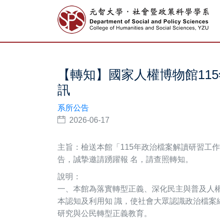
【轉知】國家人權博物館11
訊
系所公告
2026-06-17
主旨：
檢送本館「115年政治檔案解讀研習工
告，誠摯邀請踴躍報 名，請查照轉知。
說明：
一、本館為落實轉型正義、深化民主與普及人權
本認知及利用知 識，使社會大眾認識政治檔案
研究與公民轉型正義教育。