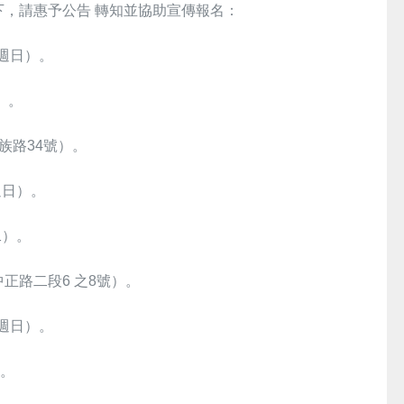
，請惠予公告 轉知並協助宣傳報名：
（週日）。
）。
族路34號）。
週日）。
二）。
正路二段6 之8號）。
（週日）。
）。