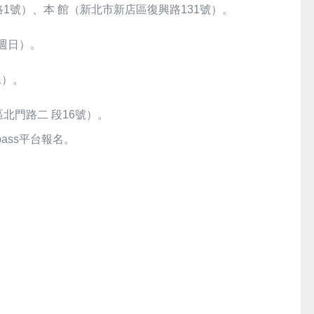
1號）、本 館（新北市新店區復興路131號）。
（週日）。
二）。
北門路二 段16號）。
ass平台報名。