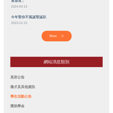
靠朋友」
2024-03-13
今年聖你不孤誕聖誕趴
2023-12-15
More
網站消息類別
系所公告
徵才及其他資訊
學生活動公告
獎助學金