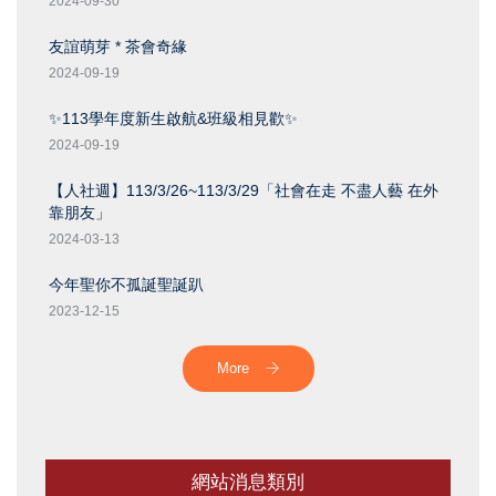
2024-09-30
友誼萌芽 * 茶會奇緣
2024-09-19
✨113學年度新生啟航&班級相見歡✨
2024-09-19
【人社週】113/3/26~113/3/29「社會在走 不盡人藝 在外
靠朋友」
2024-03-13
今年聖你不孤誕聖誕趴
2023-12-15
More
網站消息類別