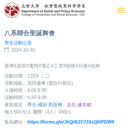
八系聯合聖誕舞會
學生活動公告
2024-10-30
資傳X資管X電丙X電乙X工管X財經X社政X化材
活動日期：12/24（二)
活動地點：花田盛事 (需自行前往)
入場時間：6:00-6:30
活動時間：6:30-9:30
著裝規定：
男生-襯衫 西裝褲
女生-連衣裙
個人500元/人 團體（4人）450/人
報名網址：
https://forms.gle/JhQrBZCfJXzQHPDW9