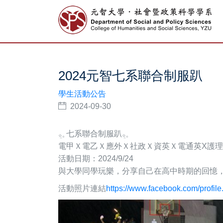
2024元智七系聯合制服趴
學生活動公告
2024-09-30
七系聯合制服趴
電甲Ｘ電乙Ｘ應外Ｘ社政Ｘ資英Ｘ電通英X護理
活動日期：2024/9/24
與大學同學玩樂，分享自己在高中時期的回憶
活動照片連結
https://www.facebook.com/profi