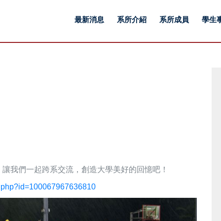
最新消息
系所介紹
系所成員
學生
，讓我們一起跨系交流，創造大學美好的回憶吧！
le.php?id=100067967636810