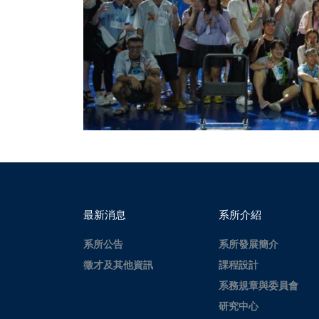
最新消息
系所介紹
系所公告
系所發展簡介
徵才及其他資訊
課程設計
系務規章與委員會
研究中心