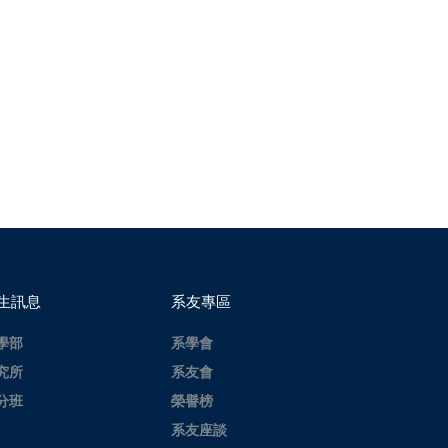
生訊息
系友專區
學部
系學會
究所
系友會
分班
榮譽榜
系友座談