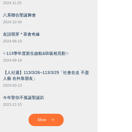
2024-11-25
八系聯合聖誕舞會
2024-10-30
友誼萌芽 * 茶會奇緣
2024-09-19
✨113學年度新生啟航&班級相見歡✨
2024-09-19
【人社週】113/3/26~113/3/29「社會在走 不盡
人藝 在外靠朋友」
2024-03-13
今年聖你不孤誕聖誕趴
2023-12-15
More