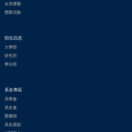
全系導聚
營隊活動
招生訊息
大學部
研究所
學分班
系友專區
系學會
系友會
榮譽榜
系友座談