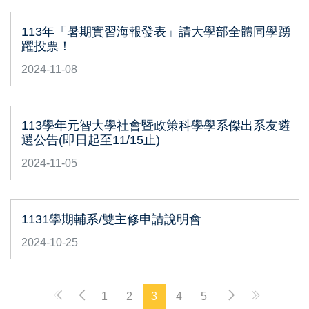
113年「暑期實習海報發表」請大學部全體同學踴
躍投票！
2024-11-08
113學年元智大學社會暨政策科學學系傑出系友遴
選公告(即日起至11/15止)
2024-11-05
1131學期輔系/雙主修申請說明會
2024-10-25
1
2
3
4
5