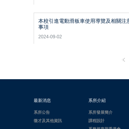
本校引進電動滑板車使用導覽及相關注
事項
2024-09-02
最新消息
系所介紹
系所公告
系所發展簡介
徵才及其他資訊
課程設計