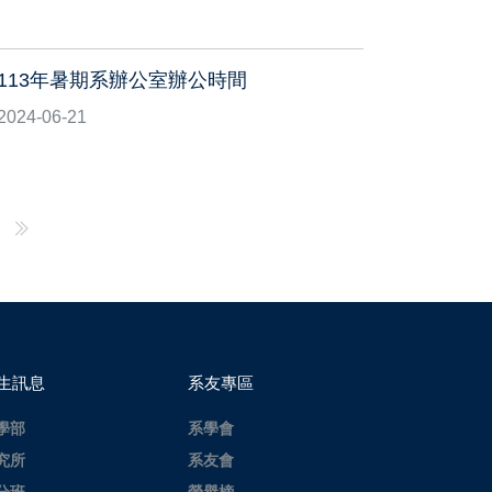
113年暑期系辦公室辦公時間
2024-06-21
生訊息
系友專區
學部
系學會
究所
系友會